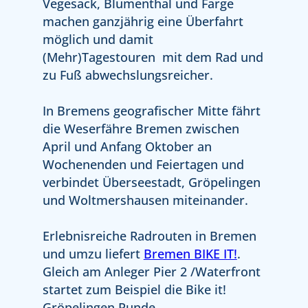
Vegesack, Blumenthal und Farge
machen ganzjährig eine Überfahrt
möglich und damit
(Mehr)Tagestouren mit dem Rad und
zu Fuß abwechslungsreicher.
In Bremens geografischer Mitte fährt
die Weserfähre Bremen zwischen
April und Anfang Oktober an
Wochenenden und Feiertagen und
verbindet Überseestadt, Gröpelingen
und Woltmershausen miteinander.
Erlebnisreiche Radrouten in Bremen
und umzu liefert
Bremen BIKE IT!
.
Gleich am Anleger Pier 2 /Waterfront
startet zum Beispiel die Bike it!
Gröpelingen Runde.