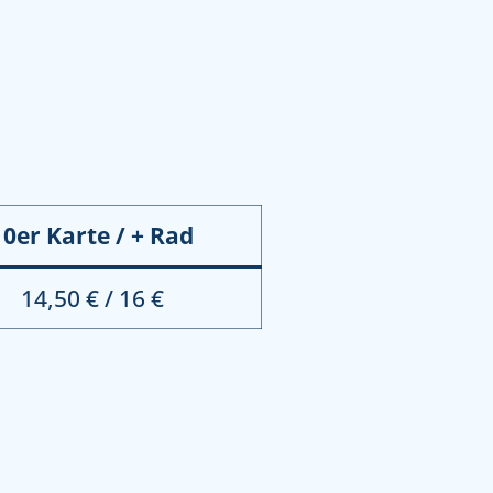
10er Karte / + Rad
14,50 € / 16 €