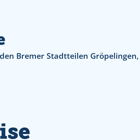
den Bremer Stadtteilen Gröpelingen
ise