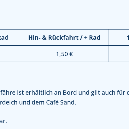
Rad
Hin- & Rückfahrt / + Rad
1,50 €
fähre ist erhältlich an Bord und gilt auch für 
erdeich und dem Café Sand.
ar.