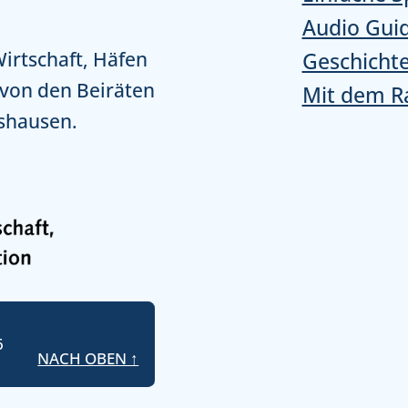
Audio Gui
Wirtschaft, Häfen
Geschicht
 von den Beiräten
Mit dem R
shausen.
6
NACH OBEN ↑