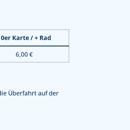
10er Karte / + Rad
6,00 €
die Überfahrt auf der