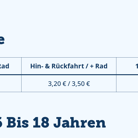
e
Rad
Hin- & Rückfahrt / + Rad
3,20 € / 3,50 €
 Bis 18 Jahren