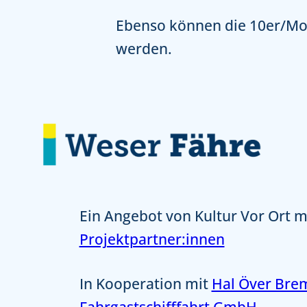
Ebenso können die 10er/Mon
werden.
Ein Angebot von Kultur Vor Ort m
Projektpartner:innen
In Kooperation mit
Hal Över Bre
Fahrgastschifffahrt GmbH