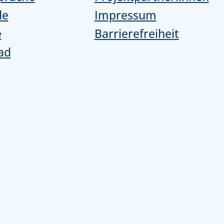
de
Impressum
e
Barrierefreiheit
ad