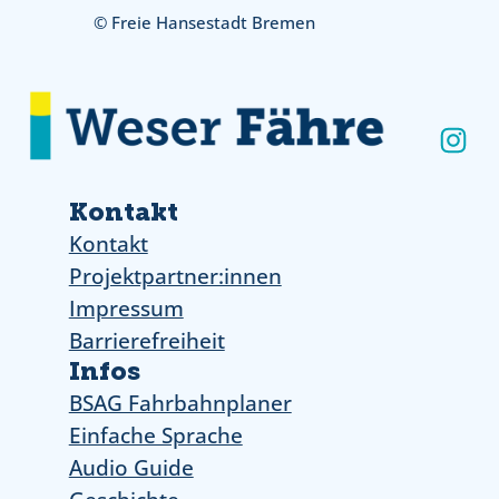
© Freie Hansestadt Bremen
Ins
Kontakt
Kontakt
Projektpartner:innen
Impressum
Barrierefreiheit
Infos
BSAG Fahrbahnplaner
Einfache Sprache
Audio Guide