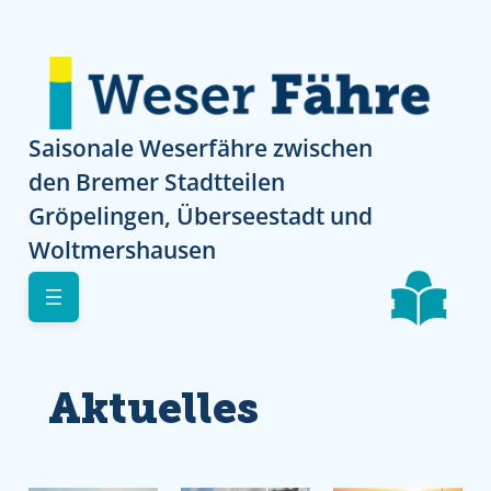
Direkt zur Navigation
Direkt zur Navigation
Direkt zum Inhalt
Skip to footer
Saisonale Weserfähre zwischen
den Bremer Stadtteilen
Gröpelingen, Überseestadt und
Woltmershausen
Aktuelles