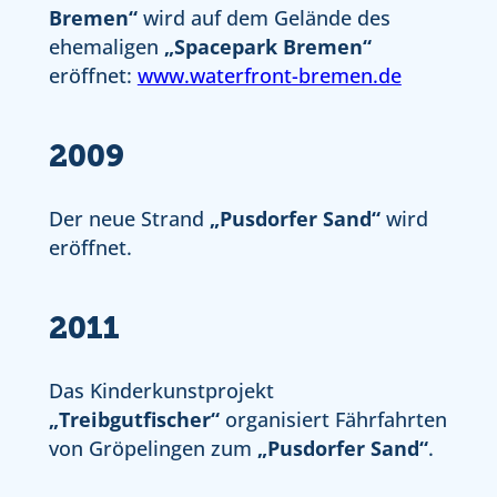
Bremen“
wird auf dem Gelände des
ehemaligen
„Spacepark Bremen“
eröffnet:
www.waterfront-bremen.de
2009
Der neue Strand
„Pusdorfer Sand“
wird
eröffnet.
2011
Das Kinderkunstprojekt
„Treibgutfischer“
organisiert Fährfahrten
von Gröpelingen zum
„Pusdorfer Sand“
.