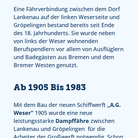
Eine Fährverbindung zwischen dem Dorf
Lankenau auf der linken Weserseite und
Gröpelingen bestand bereits seit Ende
des 18. Jahrhunderts. Sie wurde neben
von links der Weser wohnenden
Berufspendlern vor allem von Ausflüglern
und Badegästen aus Bremen und dem
Bremer Westen genutzt.
Ab 1905 Bis 1983
Mit dem Bau der neuen Schiffwerft
„A.G.
Weser“
1905 wurde eine neue
leistungsstarke
Dampffähre
zwischen
Lankenau und Gröpelingen für die
Arbeiter der Großwerft notwendig. Schon