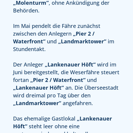
„Molenturm“
, ohne Ankündigung der
Behörden.
Im Mai pendelt die Fähre zunächst
zwischen den Anlegern
„Pier 2 /
Waterfront“
und
„Landmarktower“
im
Stundentakt.
Der Anleger
„Lankenauer Höft“
wird im
Juni bereitgestellt, die Weserfähre steuert
fortan
„Pier 2 / Waterfront“
und
„Lankenauer Höft“
an. Die Überseestadt
wird dreimal pro Tag über den
„Landmarktower“
angefahren.
Das ehemalige Gastlokal
„Lankenauer
Höft“
steht leer ohne eine