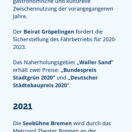
gastronomische und kulturelle
Zwischennutzung der vorangegangenen
Jahre.
Der
Beirat Gröpelingen
fordert die
Sicherstellung des Fährbetriebs für 2020-
2023.
Das Naherholungsgebiet
„Waller Sand“
erhält zwei Preise:
„Bundespreis
Stadtgrün 2020“
und
„Deutscher
Städtebaupreis 2020“
.
2021
Die
Seebühne Bremen
wird durch das
Metropol Theater Bremen an der