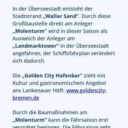
In der Überseestadt entsteht der
Stadtstrand
„Waller Sand“
. Durch diese
Großbaustelle direkt am Anleger
„Molenturm“
wird in dieser Saison als
Ausweich der Anleger am
„Landmarktower“
in der Überseestadt
angefahren, der Schiffsfahrplan verändert
sich dadurch.
Die
„Golden City Hafenbar“
zieht mit
Kultur und gastronomischem Angebot
ans Lankenauer Höft:
www.goldencity-
bremen.de
Durch die Baumaßnahmen am
„Molenturm“
kann die Fährsaison erst
verspätet beginnen. Die Fährsaison geht