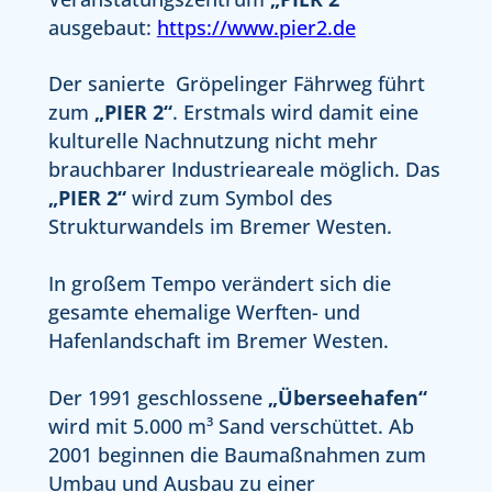
ausgebaut:
https://www.pier2.de
Der sanierte Gröpelinger Fährweg führt
zum
„PIER 2“
. Erstmals wird damit eine
kulturelle Nachnutzung nicht mehr
brauchbarer Industrieareale möglich. Das
„PIER 2“
wird zum Symbol des
Strukturwandels im Bremer Westen.
In großem Tempo verändert sich die
gesamte ehemalige Werften- und
Hafenlandschaft im Bremer Westen.
Der 1991 geschlossene
„Überseehafen“
wird mit 5.000 m³ Sand verschüttet. Ab
2001 beginnen die Baumaßnahmen zum
Umbau und Ausbau zu einer