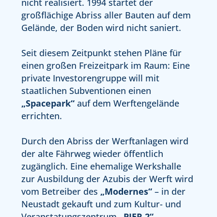
nicht realisiert. 1994 startet der
großflächige Abriss aller Bauten auf dem
Gelände, der Boden wird nicht saniert.
Seit diesem Zeitpunkt stehen Pläne für
einen großen Freizeitpark im Raum: Eine
private Investorengruppe will mit
staatlichen Subventionen einen
„Spacepark“
auf dem Werftengelände
errichten.
Durch den Abriss der Werftanlagen wird
der alte Fährweg wieder öffentlich
zugänglich. Eine ehemalige Werkshalle
zur Ausbildung der Azubis der Werft wird
vom Betreiber des
„Modernes“
– in der
Neustadt gekauft und zum Kultur- und
Veranstatungszentrum
„PIER 2“