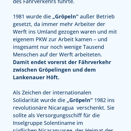
des Fährverkehrs führte.
1981 wurde die
„Gröpeln“
außer Betrieb
gesetzt, da immer mehr Arbeiter der
Werft ins Umland gezogen waren und mit
eigenem PKW zur Arbeit kamen – und
insgesamt nur noch wenige Tausend
Menschen auf der Werft arbeiteten.
Damit endet vorerst der Fährverkehr
zwischen Gröpelingen und dem
Lankenauer Höft.
Als Zeichen der internationalen
Solidarität wurde die
„Gröpeln“
1982 ins
revolutionäre Nicaragua verschenkt. Sie
sollte als Versorgungsschiff für die
Inselgruppe Solentiname im
südlichen Nicaraguasee, der Heimat des