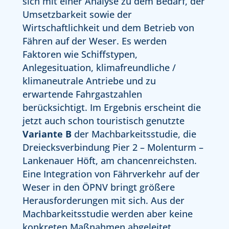
sich mit einer Analyse zu dem Bedarf, der
Umsetzbarkeit sowie der
Wirtschaftlichkeit und dem Betrieb von
Fähren auf der Weser. Es werden
Faktoren wie Schiffstypen,
Anlegesituation, klimafreundliche /
klimaneutrale Antriebe und zu
erwartende Fahrgastzahlen
berücksichtigt. Im Ergebnis erscheint die
jetzt auch schon touristisch genutzte
Variante B
der Machbarkeitsstudie, die
Dreiecksverbindung Pier 2 – Molenturm –
Lankenauer Höft, am chancenreichsten.
Eine Integration von Fährverkehr auf der
Weser in den ÖPNV bringt größere
Herausforderungen mit sich. Aus der
Machbarkeitsstudie werden aber keine
konkreten Maßnahmen abgeleitet.