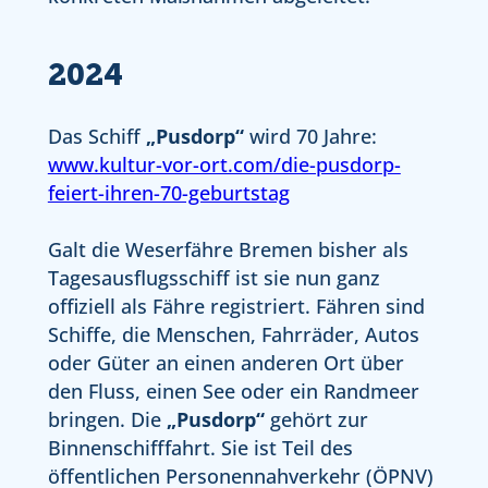
2024
Das Schiff
„Pusdorp“
wird 70 Jahre:
www.kultur-vor-ort.com/die-pusdorp-
feiert-ihren-70-geburtstag
Galt die Weserfähre Bremen bisher als
Tagesausflugsschiff ist sie nun ganz
offiziell als Fähre registriert. Fähren sind
Schiffe, die Menschen, Fahrräder, Autos
oder Güter an einen anderen Ort über
den Fluss, einen See oder ein Randmeer
bringen. Die
„Pusdorp“
gehört zur
Binnenschifffahrt. Sie ist Teil des
öffentlichen Personennahverkehr (ÖPNV)