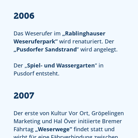
2006
Das Weserufer im
„Rablinghauser
Weseruferpark“
wird renaturiert. Der
„Pusdorfer Sandstrand
“ wird angelegt.
Der „
Spiel- und Wassergarten
“ in
Pusdorf entsteht.
2007
Der erste von Kultur Vor Ort, Gröpelingen
Marketing und Hal Över initiierte Bremer
Fährtag
„Weserwege“
findet statt und
wirbt für eine Fährverbindung zwischen