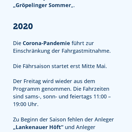
„Gröpelinger Sommer
„.
2020
Die
Corona-Pandemie
führt zur
Einschränkung der Fahrgastmitnahme.
Die Fährsaison startet erst Mitte Mai.
Der Freitag wird wieder aus dem
Programm genommen. Die Fahrzeiten
sind sams-, sonn- und feiertags 11:00 –
19:00 Uhr.
Zu Beginn der Saison fehlen der Anleger
„Lankenauer Höft“
und Anleger