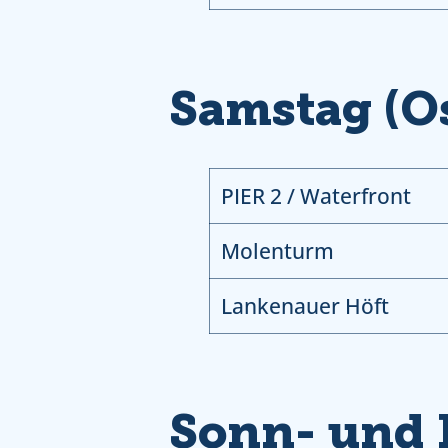
Samstag (O
PIER 2 / Waterfront
Molenturm
Lankenauer Höft
Sonn- und F