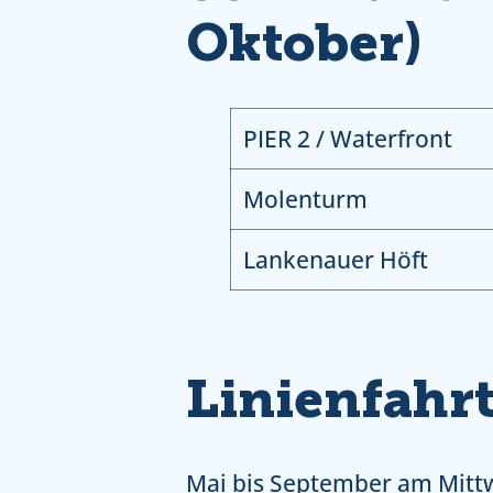
Oktober)
PIER 2 / Waterfront
Molenturm
Lankenauer Höft
Linienfahr
Mai bis September am Mitt