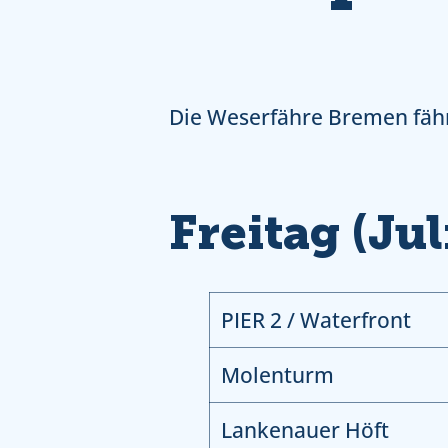
Die Weserfähre Bremen fähr
Freitag (Ju
PIER 2 / Waterfront
Molenturm
Lankenauer Höft