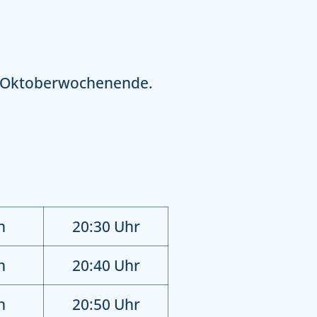
en Oktoberwochenende.
n
20:30 Uhr
n
20:40 Uhr
n
20:50 Uhr