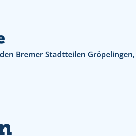
den Bremer Stadtteilen Gröpelingen
an