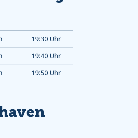
n
19:30 Uhr
n
19:40 Uhr
n
19:50 Uhr
rhaven