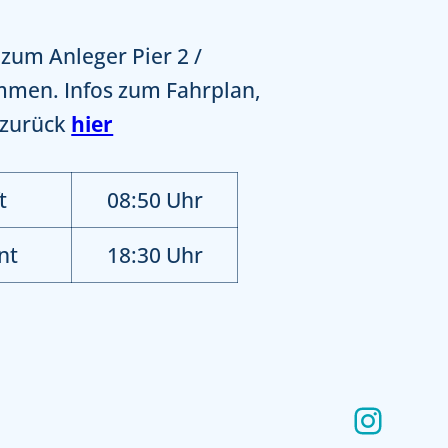
 zum Anleger Pier 2 /
mmen. Infos zum Fahrplan,
 zurück
hier
t
08:50 Uhr
nt
18:30 Uhr
Insta