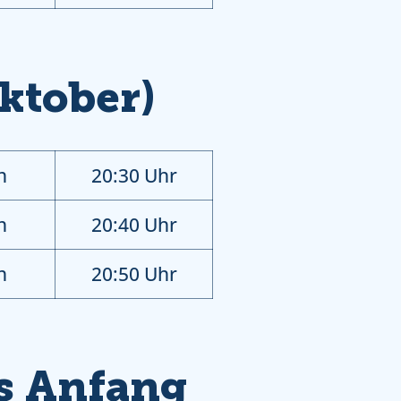
ktober)
n
20:30 Uhr
n
20:40 Uhr
n
20:50 Uhr
is Anfang