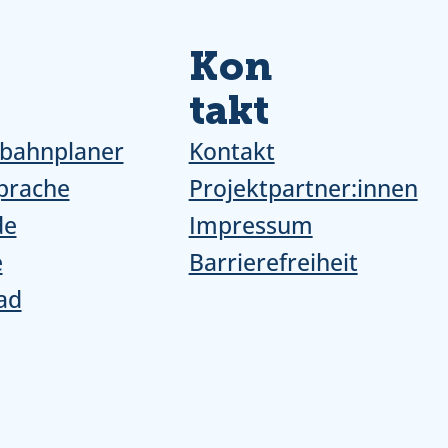
Kon
takt
bahnplaner
Kontakt
prache
Projektpartner:innen
de
Impressum
e
Barrierefreiheit
ad